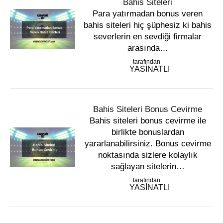
Bahis Siteleri
Para yatırmadan bonus veren
bahis siteleri hiç şüphesiz ki bahis
severlerin en sevdiği firmalar
arasında…
tarafından
YASINATLI
Bahis Siteleri Bonus Cevirme
Bahis siteleri bonus cevirme ile
birlikte bonuslardan
yararlanabilirsiniz. Bonus cevirme
noktasında sizlere kolaylık
sağlayan sitelerin…
tarafından
YASINATLI