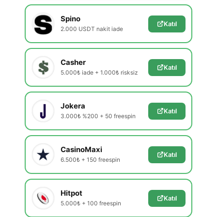
Spino
Katıl
2.000 USDT nakit iade
Casher
Katıl
5.000₺ iade + 1.000₺ risksiz
Jokera
Katıl
3.000₺ %200 + 50 freespin
CasinoMaxi
Katıl
6.500₺ + 150 freespin
Hitpot
Katıl
5.000₺ + 100 freespin