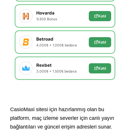
Hovarda
Katıl
%300 Bonus
Betroad
Katıl
4.000₺ + 1.000₺ bedava
Rexbet
Katıl
3.000₺ + 1.500₺ bedava
CasioMaxi sitesi için hazırlanmış olan bu
platform, maç izleme severler için canlı yayın
bağlantıları ve güncel erişim adresleri sunar.