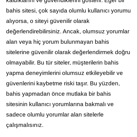
kaldıklarını ve güvendiklerini gösterir. Eğer bir
bahis sitesi, çok sayıda olumlu kullanıcı yorumu
alıyorsa, o siteyi güvenilir olarak
değerlendirebilirsiniz. Ancak, olumsuz yorumlar
alan veya hiç yorum bulunmayan bahis
sitelerine güvenilir olarak değerlendirmek doğru
olmayabilir. Bu tür siteler, müşterilerin bahis
yapma deneyimlerini olumsuz etkileyebilir ve
güvenlerini kaybetme riski taşır. Bu yüzden,
bahis yapmadan önce mutlaka bir bahis
sitesinin kullanıcı yorumlarına bakmalı ve
sadece olumlu yorumlar alan sitelerle
çalışmalısınız.