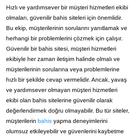
Hızlı ve yardımsever bir müşteri hizmetleri ekibi
olmaları, güvenilir bahis siteleri için önemlidir.
Bu ekip, müşterilerinin sorularını yanıtlamak ve
herhangi bir problemlerini çözmek için çalışır.
Güvenilir bir bahis sitesi, müşteri hizmetleri
ekibiyle her zaman iletişim halinde olmalı ve
müşterilerinin sorularına veya problemlerine
hızlı bir şekilde cevap vermelidir. Ancak, yavaş
ve yardımsever olmayan müşteri hizmetleri
ekibi olan bahis sitelerine güvenilir olarak
değerlendirmek doğru olmayabilir. Bu tür siteler,
müşterilerin
bahis
yapma deneyimlerini
olumsuz etkileyebilir ve güvenlerini kaybetme