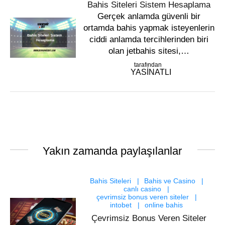
Bahis Siteleri Sistem Hesaplama
Gerçek anlamda güvenli bir
ortamda bahis yapmak isteyenlerin
ciddi anlamda tercihlerinden biri
olan jetbahis sitesi,…
tarafından
YASINATLI
Yakın zamanda paylaşılanlar
Bahis Siteleri
Bahis ve Casino
canlı casino
çevrimsiz bonus veren siteler
intobet
online bahis
Çevrimsiz Bonus Veren Siteler