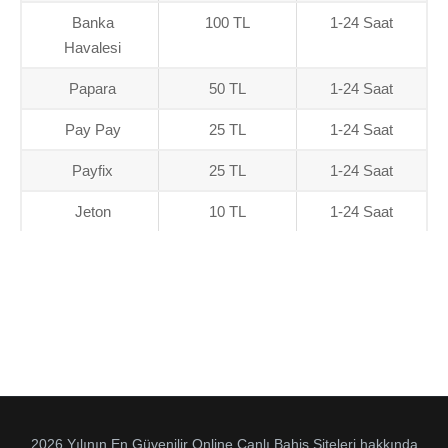
Banka
100 TL
1-24 Saat
Havalesi
Papara
50 TL
1-24 Saat
Pay Pay
25 TL
1-24 Saat
Payfix
25 TL
1-24 Saat
Jeton
10 TL
1-24 Saat
2026 Yılının En Güvenilir Online Canlı Bahis Siteleri hakkında