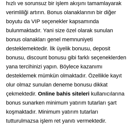
hızlı ve sorunsuz bir işlem akışını tamamlayarak
verimliliği artırın. Bonus olanaklarının bir diğer
boyutu da VIP seçenekler kapsamında
bulunmaktadır. Yani size özel olarak sunulan
bonus olanakları genel memnuniyeti
desteklemektedir. İlk üyelik bonusu, deposit
bonusu, discount bonusu gibi farklı seçeneklerden
yana tercihinizi yapın. Böylece kazanımı
desteklemek mümkün olmaktadır. Özellikle kayıt
olur olmaz sunulan deneme bonusu dikkat
çekmektedir.
Online bahis siteleri
kullanıcılarına
bonus sunarken minimum yatırım tutarları şart
koşmaktadır. Minimum yatırım tutarları
tutturulmazsa işlem ret yanıtı vermektedir.