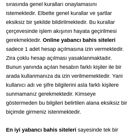
sırasında genel kuralları onaylamasını
istemektedir. Elbette genel kurallar ve şartlar
eksiksiz bir şekilde bildirilmektedir. Bu kurallar
çerçevesinde işlem akışının hayata geçirilmesi
gerekmektedir.
Online yabancı bahis siteleri
sadece 1 adet hesap açılmasına izin vermektedir.
Zira çoklu hesap açılması yasaklanmaktadır.
Bunun yanında açılan hesabın farklı kişiler ile bir
arada kullanmanıza da izin verilmemektedir. Yani
kullanıcı adı ve şifre bilgilerini asla farklı kişilere
sunmamanız gerekmektedir. Kimseye
göstermeden bu bilgileri belirtilen alana eksiksiz bir
biçimde girmeniz istenmektedir.
En iyi yabancı bahis siteleri
sayesinde tek bir