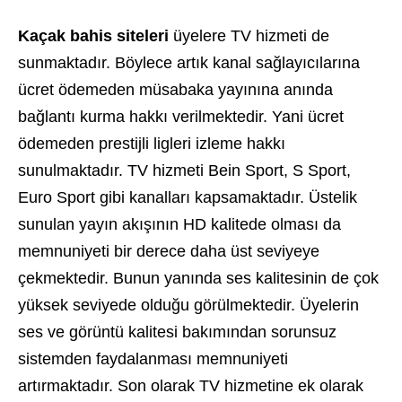
Kaçak bahis siteleri
üyelere TV hizmeti de
sunmaktadır. Böylece artık kanal sağlayıcılarına
ücret ödemeden müsabaka yayınına anında
bağlantı kurma hakkı verilmektedir. Yani ücret
ödemeden prestijli ligleri izleme hakkı
sunulmaktadır. TV hizmeti Bein Sport, S Sport,
Euro Sport gibi kanalları kapsamaktadır. Üstelik
sunulan yayın akışının HD kalitede olması da
memnuniyeti bir derece daha üst seviyeye
çekmektedir. Bunun yanında ses kalitesinin de çok
yüksek seviyede olduğu görülmektedir. Üyelerin
ses ve görüntü kalitesi bakımından sorunsuz
sistemden faydalanması memnuniyeti
artırmaktadır. Son olarak TV hizmetine ek olarak