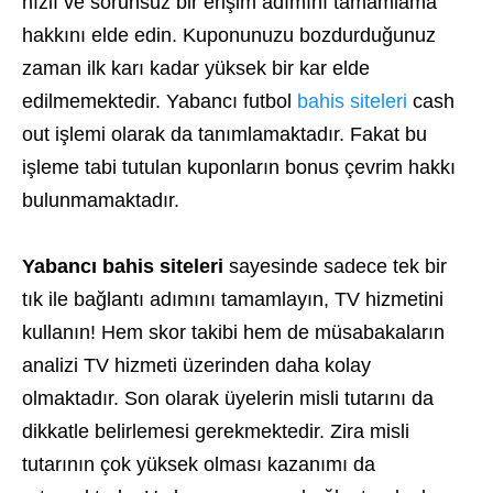
hızlı ve sorunsuz bir erişim adımını tamamlama
hakkını elde edin. Kuponunuzu bozdurduğunuz
zaman ilk karı kadar yüksek bir kar elde
edilmemektedir. Yabancı futbol
bahis siteleri
cash
out işlemi olarak da tanımlamaktadır. Fakat bu
işleme tabi tutulan kuponların bonus çevrim hakkı
bulunmamaktadır.
Yabancı bahis siteleri
sayesinde sadece tek bir
tık ile bağlantı adımını tamamlayın, TV hizmetini
kullanın! Hem skor takibi hem de müsabakaların
analizi TV hizmeti üzerinden daha kolay
olmaktadır. Son olarak üyelerin misli tutarını da
dikkatle belirlemesi gerekmektedir. Zira misli
tutarının çok yüksek olması kazanımı da