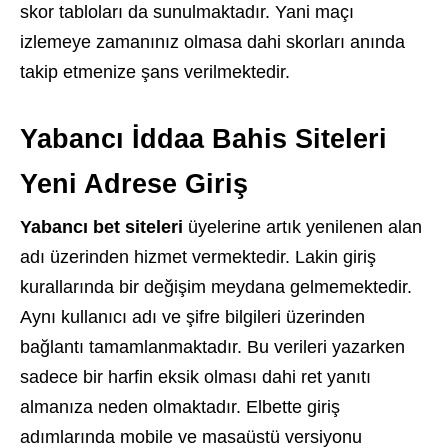
skor tabloları da sunulmaktadır. Yani maçı
izlemeye zamanınız olmasa dahi skorları anında
takip etmenize şans verilmektedir.
Yabancı İddaa Bahis Siteleri
Yeni Adrese Giriş
Yabancı bet siteleri
üyelerine artık yenilenen alan
adı üzerinden hizmet vermektedir. Lakin giriş
kurallarında bir değişim meydana gelmemektedir.
Aynı kullanıcı adı ve şifre bilgileri üzerinden
bağlantı tamamlanmaktadır. Bu verileri yazarken
sadece bir harfin eksik olması dahi ret yanıtı
almanıza neden olmaktadır. Elbette giriş
adımlarında mobile ve masaüstü versiyonu