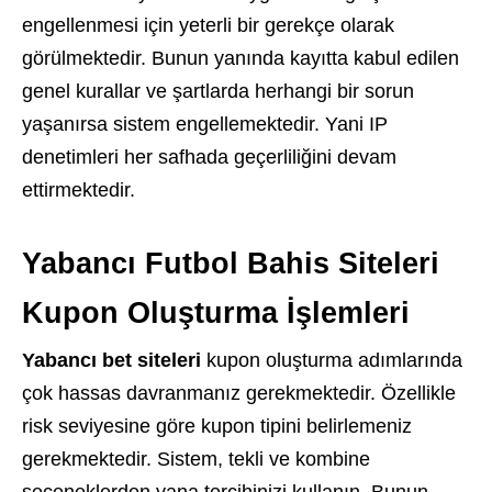
engellenmesi için yeterli bir gerekçe olarak
görülmektedir. Bunun yanında kayıtta kabul edilen
genel kurallar ve şartlarda herhangi bir sorun
yaşanırsa sistem engellemektedir. Yani IP
denetimleri her safhada geçerliliğini devam
ettirmektedir.
Yabancı Futbol Bahis Siteleri
Kupon Oluşturma İşlemleri
Yabancı bet siteleri
kupon oluşturma adımlarında
çok hassas davranmanız gerekmektedir. Özellikle
risk seviyesine göre kupon tipini belirlemeniz
gerekmektedir. Sistem, tekli ve kombine
seçeneklerden yana tercihinizi kullanın. Bunun