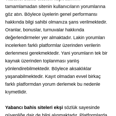
tamamlamadan sitenin kullanıcıların yorumlarına
göz atın. Böylece üyelerin genel performansı
hakkında bilgi sahibi olmanıza şans verilmektedir.
Oranlar, bonuslar, turnuvalar hakkında
değerlendirmeler yer almaktadır. Lakin yorumları
incelerken farklı platformlar üzerinden verilerin
derlenmesi gerekmektedir. Yani yorumların tek bir
kaynak üzerinden toplanması yanlış
yönlendirebilmektedir. Böylece aksaklıklar
yaşanabilmektedir. Kayıt olmadan evvel birkaç
farklı platformdan yorum derlemek bu nedenle
kıymetlidir.
Yabancı bahis siteleri ekşi
sözlük sayesinde
güvenliğe dair de bilgi alınmaktadır. Platformlarda