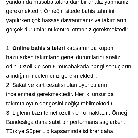
yandan da müsabakalara dair bir analiz yapmanız
gerekmektedir. Örneğin sitede bahis tahmini
yapılırken çok hassas davranmanız ve takımların
gerçek durumlarını kontrol etmeniz gerekmektedir.
Online bahis siteleri
kapsamında kupon
hazırlarken takımların genel durumlarını analiz
edin. Özellikle son 5 müsabakada hangi sonuçların
alındığını incelemeniz gerekmektedir.
Sakat ve kart cezalısı olan oyuncuların
incelenmesi gerekmektedir. Her iki unsur da
takımın oyun dengesini değiştirebilmektedir.
Liglerin bazı temel özellikleri olmaktadır. Örneğin
Bundesliga daha sabit bir performans sağlarken,
Türkiye Süper Lig kapsamında istikrar daha