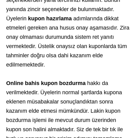
yanında zincir seçenekler de bulunmaktadır.
Üyelerin
kupon hazırlama
adımlarında dikkat
etmeleri gereken ana husus onay aşamasıdır. Zira
onay olmaması durumunda sistem ret yanıtı
vermektedir. Üstelik onaysız olan kuponlarda tüm
tahminler doğru olsa dahi kazanım elde
edilmemektedir.
Online bahis kupon bozdurma
hakkı da
verilmektedir. Üyelerin normal şartlarda kupona
eklenen müsabakalar sonuçlandıktan sonra
kazanım elde etmesi mümkündür. Lakin kupon
bozdurma işlemi ile mevcut durum üzerinden
kupon son halini almaktadır. Siz de tek bir tık ile