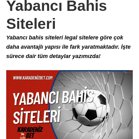
Yabancı Bahis
Siteleri
Yabancı bahis siteleri legal sitelere göre çok
daha avantajlı yapısı ile fark yaratmaktadır. İşte
sürece dair tüm detaylar yazımızda!