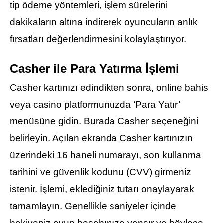
tip ödeme yöntemleri, işlem sürelerini
dakikaların altına indirerek oyuncuların anlık
fırsatları değerlendirmesini kolaylaştırıyor.
Casher ile Para Yatırma İşlemi
Casher kartınızı edindikten sonra, online bahis
veya casino platformunuzda ‘Para Yatır’
menüsüne gidin. Burada Casher seçeneğini
belirleyin. Açılan ekranda Casher kartınızın
üzerindeki 16 haneli numarayı, son kullanma
tarihini ve güvenlik kodunu (CVV) girmeniz
istenir. İşlemi, eklediğiniz tutarı onaylayarak
tamamlayın. Genellikle saniyeler içinde
bakiyeniz oyun hesabınıza yansır ve böylece