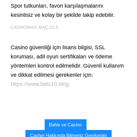
Spor tutkunları, favori karşılaşmalarını
kesintisiz ve kolay bir şekilde takip edebilir.
CASİNOMAXİ MAÇ İZLE
Casino güvenliği için lisans bilgisi, SSL
koruması, adil oyun sertifikaları ve ödeme
yöntemleri kontrol edilmelidir. Güvenli kullanım
ve dikkat edilmesi gerekenler için:
https://www.bets10.blog
Bahis ve Casino
Casher Hakkında Bilmeniz Gerekenler