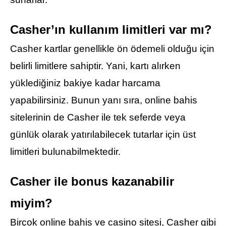
Casher’ın kullanım limitleri var mı?
Casher kartlar genellikle ön ödemeli olduğu için
belirli limitlere sahiptir. Yani, kartı alırken
yüklediğiniz bakiye kadar harcama
yapabilirsiniz. Bunun yanı sıra, online bahis
sitelerinin de Casher ile tek seferde veya
günlük olarak yatırılabilecek tutarlar için üst
limitleri bulunabilmektedir.
Casher ile bonus kazanabilir
miyim?
Birçok online bahis ve casino sitesi, Casher gibi