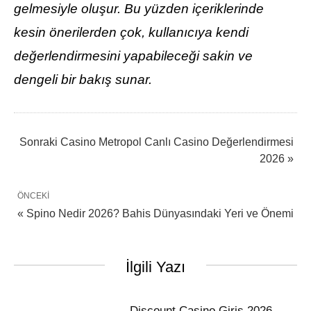
gelmesiyle oluşur. Bu yüzden içeriklerinde
kesin önerilerden çok, kullanıcıya kendi
değerlendirmesini yapabileceği sakin ve
dengeli bir bakış sunar.
Sonraki
Casino Metropol Canlı Casino Değerlendirmesi
2026 »
ÖNCEKI
« Spino Nedir 2026? Bahis Dünyasındaki Yeri ve Önemi
İlgili Yazı
Discount Casino Giriş 2026 –