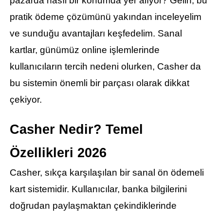
pazarda nasıl bir konumda yer alıyor? Gelin, bu
pratik ödeme çözümünü yakından inceleyelim
ve sunduğu avantajları keşfedelim. Sanal
kartlar, günümüz online işlemlerinde
kullanıcıların tercih nedeni olurken, Casher da
bu sistemin önemli bir parçası olarak dikkat
çekiyor.
Casher Nedir? Temel
Özellikleri 2026
Casher, sıkça karşılaşılan bir sanal ön ödemeli
kart sistemidir. Kullanıcılar, banka bilgilerini
doğrudan paylaşmaktan çekindiklerinde