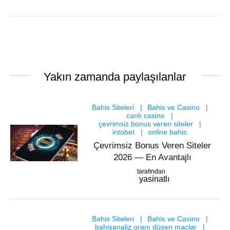
Yakın zamanda paylaşılanlar
Bahis Siteleri
Bahis ve Casino
canlı casino
çevrimsiz bonus veren siteler
intobet
online bahis
Çevrimsiz Bonus Veren Siteler
2026 — En Avantajlı
tarafından
yasinatlı
Bahis Siteleri
Bahis ve Casino
bahisanaliz oranı düşen maçlar