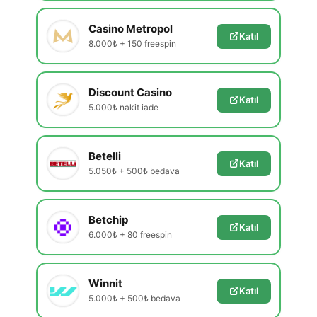
Casino Metropol
Katıl
8.000₺ + 150 freespin
Discount Casino
Katıl
5.000₺ nakit iade
Betelli
Katıl
5.050₺ + 500₺ bedava
Betchip
Katıl
6.000₺ + 80 freespin
Winnit
Katıl
5.000₺ + 500₺ bedava