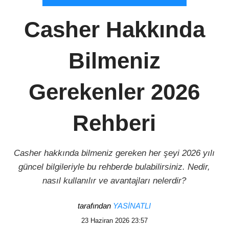
Casher Hakkında
Bilmeniz
Gerekenler 2026
Rehberi
Casher hakkında bilmeniz gereken her şeyi 2026 yılı
güncel bilgileriyle bu rehberde bulabilirsiniz. Nedir,
nasıl kullanılır ve avantajları nelerdir?
tarafından
YASINATLI
23 Haziran 2026 23:57