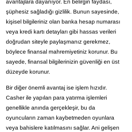
avantajlara dayanıyor. En belirgin faydası,
şüphesiz sağladığı gizlilik. Bunun sayesinde,
kişisel bilgileriniz olan banka hesap numarası
veya kredi kartı detayları gibi hassas verileri
doğrudan siteyle paylaşmanız gerekmez,
böylece finansal mahremiyetiniz korunur. Bu
sayede, finansal bilgilerinizin güvenliği en üst
düzeyde korunur.
Bir diğer önemli avantaj ise işlem hızıdır.
Casher ile yapılan para yatırma işlemleri
genellikle anında gerçekleşir, bu da
oyuncuların zaman kaybetmeden oyunlara
veya bahislere katılmasını sağlar. Ani gelişen