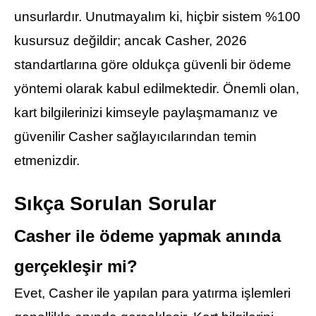
unsurlardır. Unutmayalım ki, hiçbir sistem %100
kusursuz değildir; ancak Casher, 2026
standartlarına göre oldukça güvenli bir ödeme
yöntemi olarak kabul edilmektedir. Önemli olan,
kart bilgilerinizi kimseyle paylaşmamanız ve
güvenilir Casher sağlayıcılarından temin
etmenizdir.
Sıkça Sorulan Sorular
Casher ile ödeme yapmak anında
gerçekleşir mi?
Evet, Casher ile yapılan para yatırma işlemleri