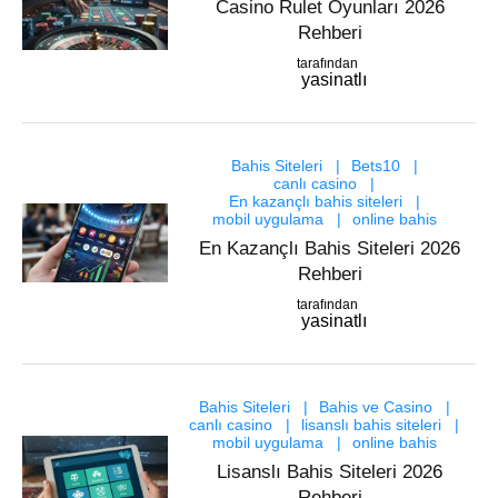
Casino Rulet Oyunları 2026
Rehberi
tarafından
yasinatlı
Bahis Siteleri
Bets10
canlı casino
En kazançlı bahis siteleri
mobil uygulama
online bahis
En Kazançlı Bahis Siteleri 2026
Rehberi
tarafından
yasinatlı
Bahis Siteleri
Bahis ve Casino
canlı casino
lisanslı bahis siteleri
mobil uygulama
online bahis
Lisanslı Bahis Siteleri 2026
Rehberi