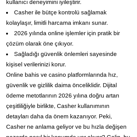
kullanıcı deneyimini iyileştirir.
Casher ile bütçe kontrolü sağlamak
kolaylaşır, limitli harcama imkanı sunar.
2026 yılında online işlemler için pratik bir
çözüm olarak öne çıkıyor.
Sağladığı güvenlik önlemleri sayesinde
kişisel verilerinizi korur.
Online bahis ve casino platformlarında hız,
güvenlik ve gizlilik daima önceliklidir. Dijital
ödeme metotlarının 2026 yılına doğru artan
çeşitliliğiyle birlikte, Casher kullanımının
detayları daha da önem kazanıyor. Peki,
Casher ne anlama geliyor ve bu hızla değişen