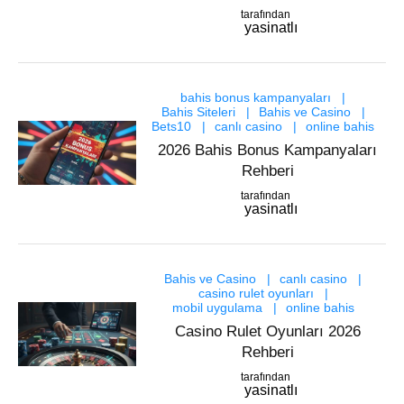
tarafından
yasinatlı
bahis bonus kampanyaları
Bahis Siteleri
Bahis ve Casino
Bets10
canlı casino
online bahis
2026 Bahis Bonus Kampanyaları
Rehberi
tarafından
yasinatlı
Bahis ve Casino
canlı casino
casino rulet oyunları
mobil uygulama
online bahis
Casino Rulet Oyunları 2026
Rehberi
tarafından
yasinatlı