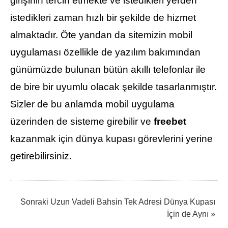
girişinin tercih etmekte ve istedikleri yerden
istedikleri zaman hızlı bir şekilde de hizmet
almaktadır. Öte yandan da sitemizin mobil
uygulaması özellikle de yazılım bakımından
günümüzde bulunan bütün akıllı telefonlar ile
de bire bir uyumlu olacak şekilde tasarlanmıştır.
Sizler de bu anlamda mobil uygulama
üzerinden de sisteme girebilir ve
freebet
kazanmak için dünya kupası görevlerini yerine
getirebilirsiniz.
Sonraki
Uzun Vadeli Bahsin Tek Adresi Dünya Kupası
İçin de Aynı »