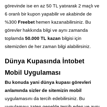
görevinde ise en az 50 TL yatırarak 2 maçlı ve
6 oranlı bir kupon yapabilir ve akabinde de
%300
Freebet
hemen kazanabilirsiniz. Bu
görevler hakkında bilgi ve aynı zamanda
toplamda
50.000 TL kazan
bilgisi için
sitemizden de her zaman bilgi alabilirsiniz.
Dünya Kupasında İntobet
Mobil Uygulaması
Bu konuda yani
dünya kupası görevleri
anlamında sizler de sitemizin mobil
uygulamasını da tercih edebilirsiniz. Bu
uygulamayı zaten genelde tercih eden ve aynı