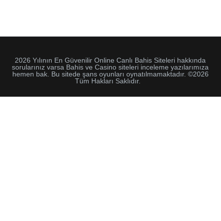
2026 Yılının En Güvenilir Online Canlı Bahis Siteleri hakkında
sorularınız varsa Bahis ve Casino siteleri inceleme yazılarımıza
hemen bak. Bu sitede şans oyunları oynatılmamaktadır. ©2026
Tüm Hakları Saklıdır.