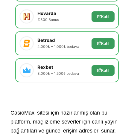
Hovarda
Katıl
%300 Bonus
Betroad
Katıl
4.000₺ + 1.000₺ bedava
Rexbet
Katıl
3.000₺ + 1.500₺ bedava
CasioMaxi sitesi için hazırlanmış olan bu
platform, maç izleme severler için canlı yayın
bağlantıları ve güncel erişim adresleri sunar.