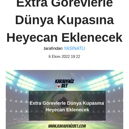
Extra Görevlerle
Dünya Kupasına
Heyecan Eklenecek
tarafından
YASINATLI
6 Ekim 2022 19:22