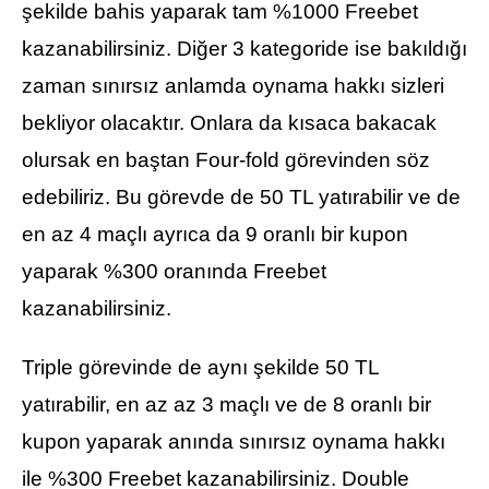
şekilde bahis yaparak tam %1000 Freebet
kazanabilirsiniz. Diğer 3 kategoride ise bakıldığı
zaman sınırsız anlamda oynama hakkı sizleri
bekliyor olacaktır. Onlara da kısaca bakacak
olursak en baştan Four-fold görevinden söz
edebiliriz. Bu görevde de 50 TL yatırabilir ve de
en az 4 maçlı ayrıca da 9 oranlı bir kupon
yaparak %300 oranında Freebet
kazanabilirsiniz.
Triple görevinde de aynı şekilde 50 TL
yatırabilir, en az az 3 maçlı ve de 8 oranlı bir
kupon yaparak anında sınırsız oynama hakkı
ile %300 Freebet kazanabilirsiniz. Double