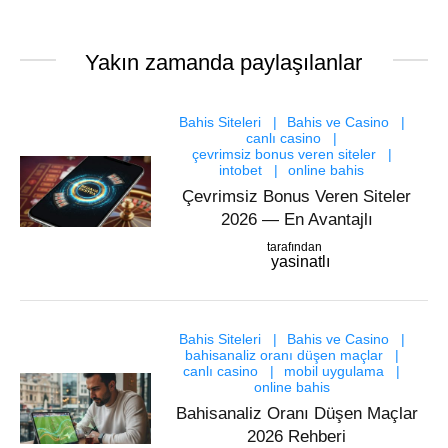
Yakın zamanda paylaşılanlar
Bahis Siteleri
Bahis ve Casino
canlı casino
çevrimsiz bonus veren siteler
intobet
online bahis
Çevrimsiz Bonus Veren Siteler
2026 — En Avantajlı
tarafından
yasinatlı
Bahis Siteleri
Bahis ve Casino
bahisanaliz oranı düşen maçlar
canlı casino
mobil uygulama
online bahis
Bahisanaliz Oranı Düşen Maçlar
2026 Rehberi