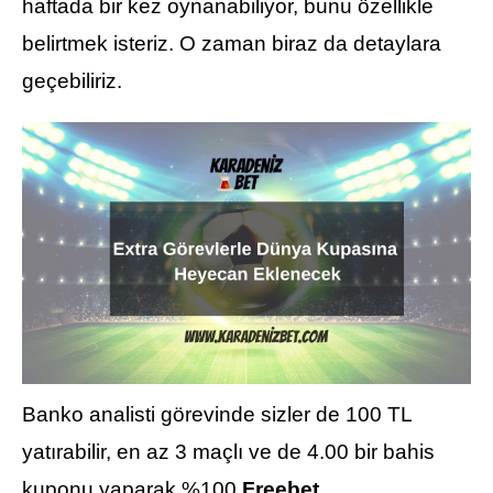
haftada bir kez oynanabiliyor, bunu özellikle
belirtmek isteriz. O zaman biraz da detaylara
geçebiliriz.
Banko analisti görevinde sizler de 100 TL
yatırabilir, en az 3 maçlı ve de 4.00 bir bahis
kuponu yaparak %100
Freebet