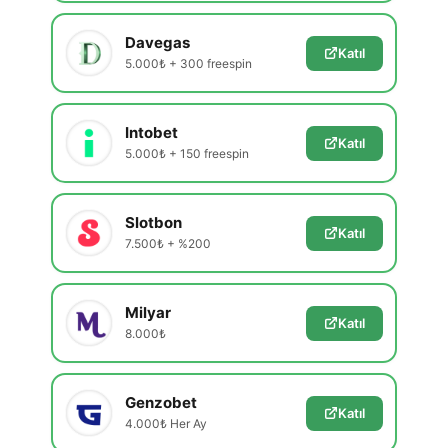
Davegas
Katıl
5.000₺ + 300 freespin
Intobet
Katıl
5.000₺ + 150 freespin
Slotbon
Katıl
7.500₺ + %200
Milyar
Katıl
8.000₺
Genzobet
Katıl
4.000₺ Her Ay