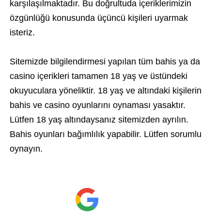
karşılaşılmaktadır. Bu doğrultuda içeriklerimizin
özgünlüğü konusunda üçüncü kişileri uyarmak
isteriz.
Sitemizde bilgilendirmesi yapılan tüm bahis ya da
casino içerikleri tamamen 18 yaş ve üstündeki
okuyuculara yöneliktir. 18 yaş ve altındaki kişilerin
bahis ve casino oyunlarını oynaması yasaktır.
Lütfen 18 yaş altındaysanız sitemizden ayrılın.
Bahis oyunları bağımlılık yapabilir. Lütfen sorumlu
oynayın.