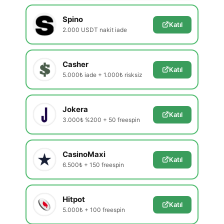
Spino
Katıl
2.000 USDT nakit iade
Casher
Katıl
5.000₺ iade + 1.000₺ risksiz
Jokera
Katıl
3.000₺ %200 + 50 freespin
CasinoMaxi
Katıl
6.500₺ + 150 freespin
Hitpot
Katıl
5.000₺ + 100 freespin