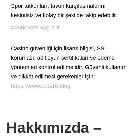
Spor tutkunları, favori karşılaşmalarını
kesintisiz ve kolay bir şekilde takip edebilir.
CASİNOMAXİ MAÇ İZLE
Casino güvenliği için lisans bilgisi, SSL
koruması, adil oyun sertifikaları ve ödeme
yöntemleri kontrol edilmelidir. Güvenli kullanım
ve dikkat edilmesi gerekenler için:
https://www.bets10.blog
Hakkımızda –