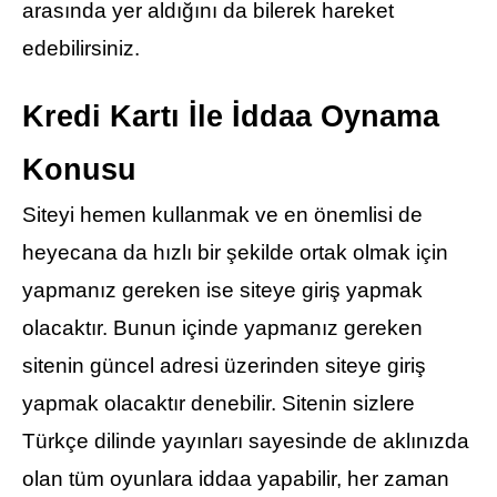
arasında yer aldığını da bilerek hareket
edebilirsiniz.
Kredi Kartı İle İddaa Oynama
Konusu
Siteyi hemen kullanmak ve en önemlisi de
heyecana da hızlı bir şekilde ortak olmak için
yapmanız gereken ise siteye giriş yapmak
olacaktır. Bunun içinde yapmanız gereken
sitenin güncel adresi üzerinden siteye giriş
yapmak olacaktır denebilir. Sitenin sizlere
Türkçe dilinde yayınları sayesinde de aklınızda
olan tüm oyunlara iddaa yapabilir, her zaman