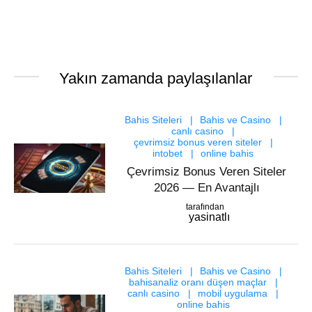
Yakın zamanda paylaşılanlar
Bahis Siteleri
Bahis ve Casino
canlı casino
çevrimsiz bonus veren siteler
intobet
online bahis
Çevrimsiz Bonus Veren Siteler
2026 — En Avantajlı
tarafından
yasinatlı
Bahis Siteleri
Bahis ve Casino
bahisanaliz oranı düşen maçlar
canlı casino
mobil uygulama
online bahis