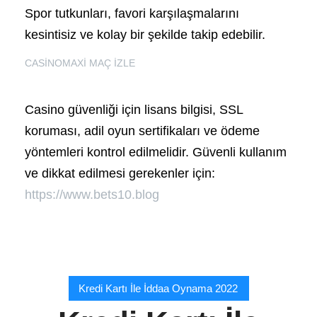
Spor tutkunları, favori karşılaşmalarını
kesintisiz ve kolay bir şekilde takip edebilir.
CASİNOMAXİ MAÇ İZLE
Casino güvenliği için lisans bilgisi, SSL
koruması, adil oyun sertifikaları ve ödeme
yöntemleri kontrol edilmelidir. Güvenli kullanım
ve dikkat edilmesi gerekenler için:
https://www.bets10.blog
Kredi Kartı İle İddaa Oynama 2022