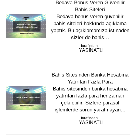
Bedava Bonus Veren Güvenilir
Bahis Siteleri
Bedava bonus veren güvenilir
bahis siteleri hakkında açıklama
yaptık. Bu açıklamamıza istinaden
sizler de bahis…
tarafından
YASINATLI
Bahis Sitesinden Banka Hesabına
Yatırılan Fazla Para
Bahis sitesinden banka hesabına
yatırılan fazla para her zaman
çekilebilir. Sizlere parasal
işlemlerde sorun yaratmayan…
tarafından
YASINATLI