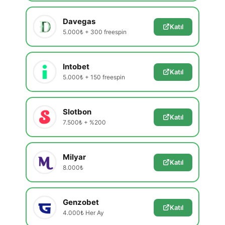
Davegas
Katıl
5.000₺ + 300 freespin
Intobet
Katıl
5.000₺ + 150 freespin
Slotbon
Katıl
7.500₺ + %200
Milyar
Katıl
8.000₺
Genzobet
Katıl
4.000₺ Her Ay