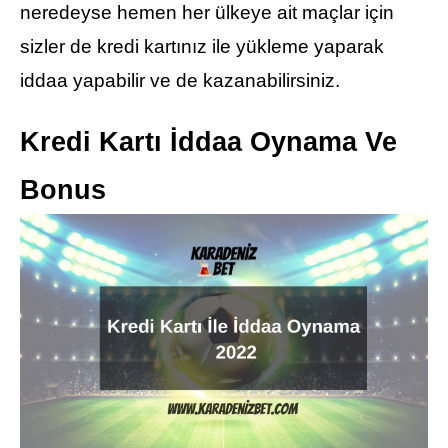
neredeyse hemen her ülkeye ait maçlar için
sizler de kredi kartınız ile yükleme yaparak
iddaa yapabilir ve de kazanabilirsiniz.
Kredi Kartı İddaa Oynama Ve
Bonus