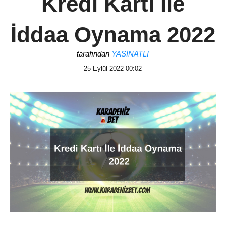
Kredi Kartı İle
İddaa Oynama 2022
tarafından
YASINATLI
25 Eylül 2022 00:02