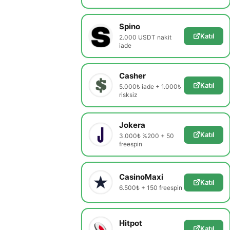
Spino
Katıl
2.000 USDT nakit
iade
Casher
Katıl
5.000₺ iade + 1.000₺
risksiz
Jokera
Katıl
3.000₺ %200 + 50
freespin
CasinoMaxi
Katıl
6.500₺ + 150 freespin
Hitpot
Katıl