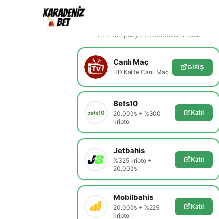
En Güvenilir Siteler
Yeni kampanya ve bonusları incele
Canlı Maç
GİRİŞ
HD Kalite Canlı Maç
Bets10
Katıl
20.000₺ + %300
kripto
Jetbahis
Katıl
%325 kripto +
20.000₺
Mobilbahis
Katıl
20.000₺ + %225
kripto