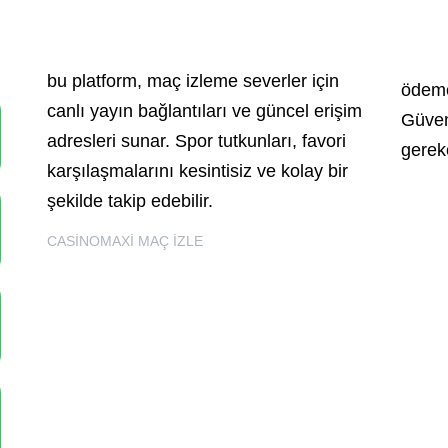
Casino
CasioMaxi sitesi için hazırlanmış olan
koruma
bu platform, maç izleme severler için
ödeme
canlı yayın bağlantıları ve güncel erişim
Güven
adresleri sunar. Spor tutkunları, favori
gerek
karşılaşmalarını kesintisiz ve kolay bir
şekilde takip edebilir.
CASİNOMAXİ MAÇ İZLE