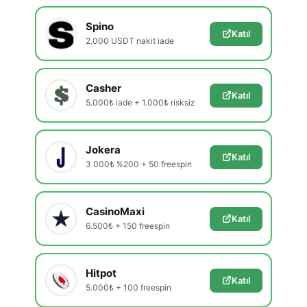
Spino
Katıl
2.000 USDT nakit iade
Casher
Katıl
5.000₺ iade + 1.000₺ risksiz
Jokera
Katıl
3.000₺ %200 + 50 freespin
CasinoMaxi
Katıl
6.500₺ + 150 freespin
Hitpot
Katıl
5.000₺ + 100 freespin