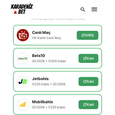
En Güvenilir Siteler
Yeni kampanya ve bonusları incele
Canlı Maç
GİRİŞ
HD Kalite Canlı Maç
Type
your
search
query
Bets10
and
Katıl
hit
20.000₺ + %300 kripto
enter:
Jetbahis
Katıl
%325 kripto + 20.000₺
Mobilbahis
Katıl
20.000₺ + %225 kripto