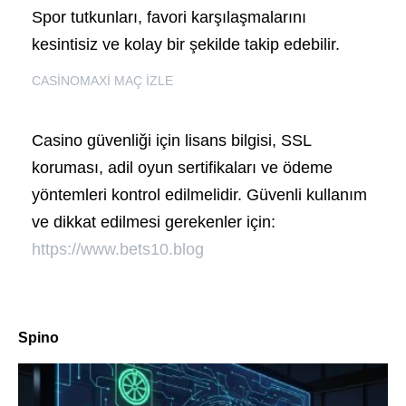
Spor tutkunları, favori karşılaşmalarını
kesintisiz ve kolay bir şekilde takip edebilir.
CASİNOMAXİ MAÇ İZLE
Casino güvenliği için lisans bilgisi, SSL
koruması, adil oyun sertifikaları ve ödeme
yöntemleri kontrol edilmelidir. Güvenli kullanım
ve dikkat edilmesi gerekenler için:
https://www.bets10.blog
Spino