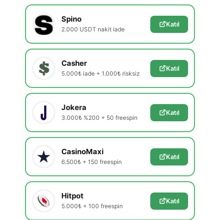
Spino
Katıl
2.000 USDT nakit iade
Casher
Katıl
5.000₺ iade + 1.000₺ risksiz
Jokera
Katıl
3.000₺ %200 + 50 freespin
CasinoMaxi
Katıl
6.500₺ + 150 freespin
Hitpot
Katıl
5.000₺ + 100 freespin