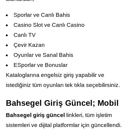
Sporlar ve Canlı Bahis
Casino Slot ve Canlı Casino
Canlı TV
Çevir Kazan
Oyunlar ve Sanal Bahis
ESporlar ve Bonuslar
Kataloglarına engelsiz giriş yapabilir ve
istediğiniz tüm oyunları tek tıkla seçebilirsiniz.
Bahsegel Giriş Güncel; Mobil
Bahsegel giriş güncel
linkleri, tüm işletim
sistemleri ve dijital platformlar için güncellendi.