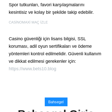
Spor tutkunları, favori karşılaşmalarını
kesintisiz ve kolay bir şekilde takip edebilir.
CASİNOMAXİ MAÇ İZLE
Casino güvenliği için lisans bilgisi, SSL
koruması, adil oyun sertifikaları ve ödeme
yöntemleri kontrol edilmelidir. Güvenli kullanım
ve dikkat edilmesi gerekenler için:
https://www.bets10.blog
Bahsegel