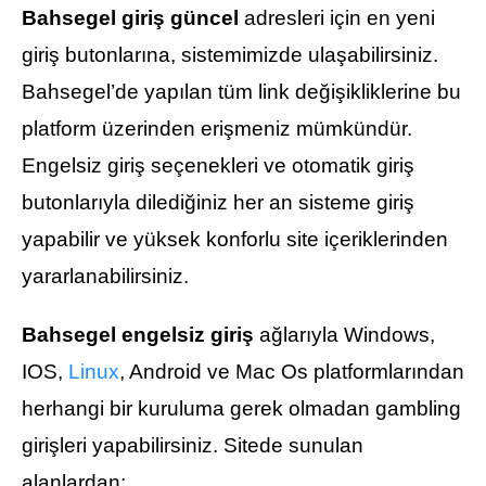
Bahsegel giriş güncel
adresleri için en yeni
giriş butonlarına, sistemimizde ulaşabilirsiniz.
Bahsegel’de yapılan tüm link değişikliklerine bu
platform üzerinden erişmeniz mümkündür.
Engelsiz giriş seçenekleri ve otomatik giriş
butonlarıyla dilediğiniz her an sisteme giriş
yapabilir ve yüksek konforlu site içeriklerinden
yararlanabilirsiniz.
Bahsegel engelsiz giriş
ağlarıyla Windows,
IOS,
Linux
, Android ve Mac Os platformlarından
herhangi bir kuruluma gerek olmadan gambling
girişleri yapabilirsiniz. Sitede sunulan
alanlardan;