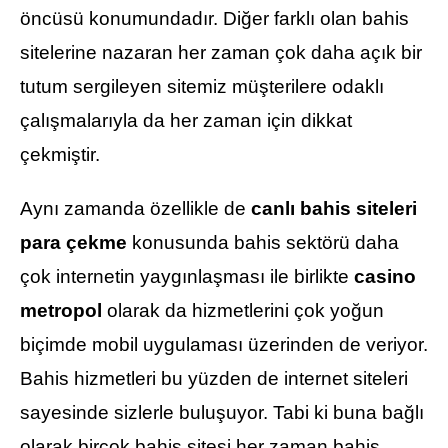
öncüsü konumundadır. Diğer farklı olan bahis
sitelerine nazaran her zaman çok daha açık bir
tutum sergileyen sitemiz müşterilere odaklı
çalışmalarıyla da her zaman için dikkat
çekmiştir.
Aynı zamanda özellikle de
canlı bahis siteleri
para çekme
konusunda bahis sektörü daha
çok internetin yaygınlaşması ile birlikte
casino
metropol
olarak da hizmetlerini çok yoğun
biçimde mobil uygulaması üzerinden de veriyor.
Bahis hizmetleri bu yüzden de internet siteleri
sayesinde sizlerle buluşuyor. Tabi ki buna bağlı
olarak birçok bahis sitesi her zaman bahis