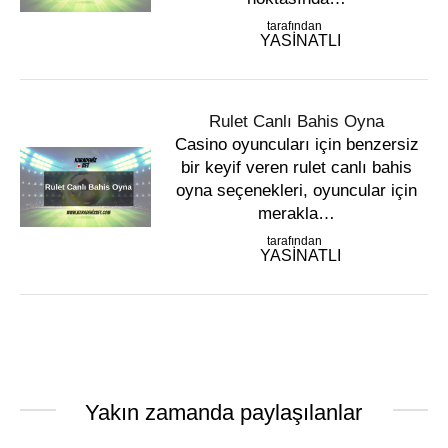
tarafından
YASINATLI
Rulet Canlı Bahis Oyna
Casino oyuncuları için benzersiz
bir keyif veren rulet canlı bahis
oyna seçenekleri, oyuncular için
merakla…
tarafından
YASINATLI
Yakın zamanda paylaşılanlar