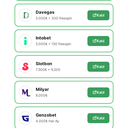
Davegas
Katıl
5.000₺ + 300 freespin
Intobet
Katıl
5.000₺ + 150 freespin
Slotbon
Katıl
7.500₺ + %200
Milyar
Katıl
8.000₺
Genzobet
Katıl
4.000₺ Her Ay