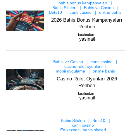
bahis bonus kampanyaları
Bahis Siteleri
Bahis ve Casino
Bets10
canlı casino
online bahis
2026 Bahis Bonus Kampanyaları
Rehberi
tarafından
yasinatlı
Bahis ve Casino
canlı casino
casino rulet oyunları
mobil uygulama
online bahis
Casino Rulet Oyunları 2026
Rehberi
tarafından
yasinatlı
Bahis Siteleri
Bets10
canlı casino
En kazançlı bahis siteleri