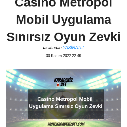
Casino Metropol
Mobil Uygulama
Sınırsız Oyun Zevki
tarafından
YASINATLI
30 Kasım 2022 22:49