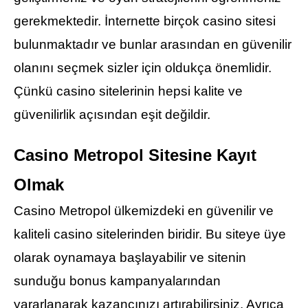
gerekmektedir. İnternette birçok casino sitesi
bulunmaktadır ve bunlar arasından en güvenilir
olanını seçmek sizler için oldukça önemlidir.
Çünkü casino sitelerinin hepsi kalite ve
güvenilirlik açısından eşit değildir.
Casino Metropol Sitesine Kayıt
Olmak
Casino Metropol ülkemizdeki en güvenilir ve
kaliteli casino sitelerinden biridir. Bu siteye üye
olarak oynamaya başlayabilir ve sitenin
sunduğu bonus kampanyalarından
yararlanarak kazancınızı artırabilirsiniz. Ayrıca