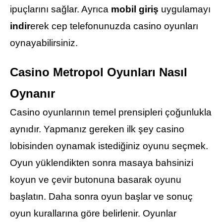
ipuçlarını sağlar. Ayrıca
mobil giriş
uygulamayı
indir
erek cep telefonunuzda casino oyunları
oynayabilirsiniz.
Casino Metropol Oyunları Nasıl
Oynanır
Casino oyunlarının temel prensipleri çoğunlukla
aynıdır. Yapmanız gereken ilk şey casino
lobisinden oynamak istediğiniz oyunu seçmek.
Oyun yüklendikten sonra masaya bahsinizi
koyun ve çevir butonuna basarak oyunu
başlatın. Daha sonra oyun başlar ve sonuç
oyun kurallarına göre belirlenir. Oyunlar