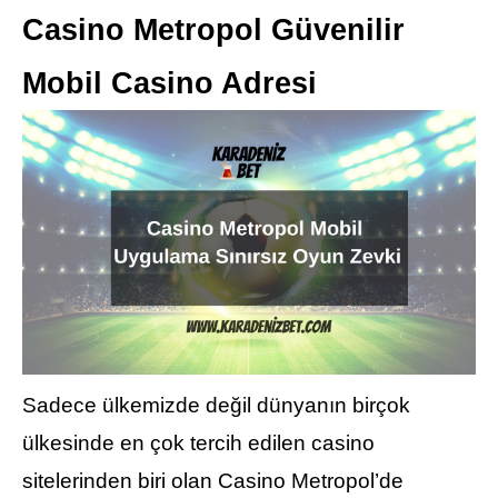
Casino Metropol Güvenilir
Mobil Casino Adresi
Sadece ülkemizde değil dünyanın birçok
ülkesinde en çok tercih edilen casino
sitelerinden biri olan Casino Metropol’de