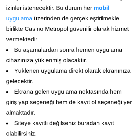
izinler istenecektir. Bu durum her
mobil
uygulama
üzerinden de gerçekleştirilmekle
birlikte Casino Metropol güvenilir olarak hizmet
vermektedir.
Bu aşamalardan sonra hemen uygulama
cihazınıza yüklenmiş olacaktır.
Yüklenen uygulama direkt olarak ekranınıza
gelecektir.
Ekrana gelen uygulama noktasında hem
giriş yap seçeneği hem de kayıt ol seçeneği yer
almaktadır.
Siteye kayıtlı değilseniz buradan kayıt
olabilirsiniz.