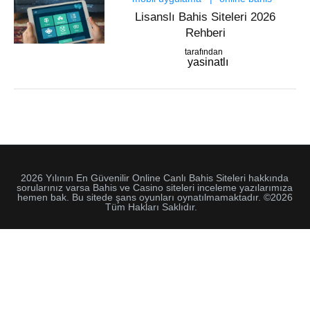
Lisanslı Bahis Siteleri 2026
Rehberi
tarafından
yasinatlı
2026 Yılının En Güvenilir Online Canlı Bahis Siteleri hakkında
sorularınız varsa Bahis ve Casino siteleri inceleme yazılarımıza
hemen bak. Bu sitede şans oyunları oynatılmamaktadır. ©2026
Tüm Hakları Saklıdır.