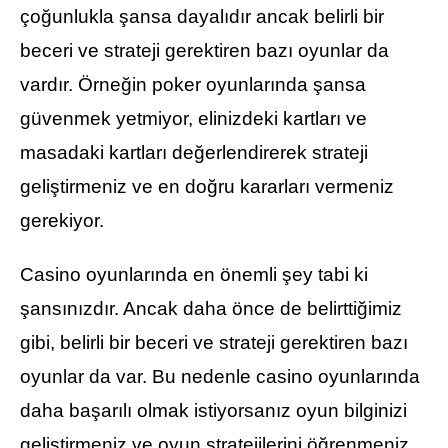
çoğunlukla şansa dayalıdır ancak belirli bir
beceri ve strateji gerektiren bazı oyunlar da
vardır. Örneğin poker oyunlarında şansa
güvenmek yetmiyor, elinizdeki kartları ve
masadaki kartları değerlendirerek strateji
geliştirmeniz ve en doğru kararları vermeniz
gerekiyor.
Casino oyunlarında en önemli şey tabi ki
şansınızdır. Ancak daha önce de belirttiğimiz
gibi, belirli bir beceri ve strateji gerektiren bazı
oyunlar da var. Bu nedenle casino oyunlarında
daha başarılı olmak istiyorsanız oyun bilginizi
geliştirmeniz ve oyun stratejilerini öğrenmeniz