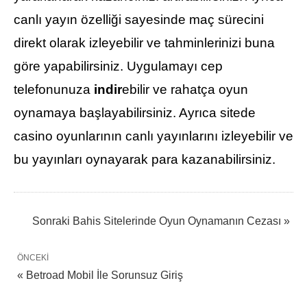
canlı yayın özelliği sayesinde maç sürecini
direkt olarak izleyebilir ve tahminlerinizi buna
göre yapabilirsiniz. Uygulamayı cep
telefonunuza
indir
ebilir ve rahatça oyun
oynamaya başlayabilirsiniz. Ayrıca sitede
casino oyunlarının canlı yayınlarını izleyebilir ve
bu yayınları oynayarak para kazanabilirsiniz.
Sonraki
Bahis Sitelerinde Oyun Oynamanın Cezası »
ÖNCEKI
« Betroad Mobil İle Sorunsuz Giriş