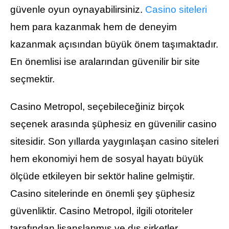
güvenle oyun oynayabilirsiniz.
Casino siteleri
hem para kazanmak hem de deneyim
kazanmak açısından büyük önem taşımaktadır.
En önemlisi ise aralarından güvenilir bir site
seçmektir.
Casino Metropol, seçebileceğiniz birçok
seçenek arasında şüphesiz en güvenilir casino
sitesidir. Son yıllarda yaygınlaşan casino siteleri
hem ekonomiyi hem de sosyal hayatı büyük
ölçüde etkileyen bir sektör haline gelmiştir.
Casino sitelerinde en önemli şey şüphesiz
güvenliktir. Casino Metropol, ilgili otoriteler
tarafından lisanslanmış ve dış şirketler