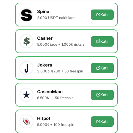
Spino
Katıl
2.000 USDT nakit iade
Casher
Katıl
5.000₺ iade + 1.000₺ risksiz
Jokera
Katıl
3.000₺ %200 + 50 freespin
CasinoMaxi
Katıl
6.500₺ + 150 freespin
Hitpot
Katıl
5.000₺ + 100 freespin