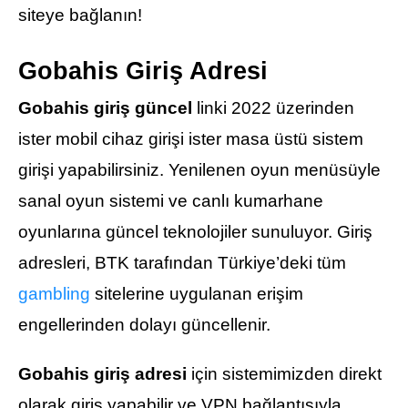
siteye bağlanın!
Gobahis Giriş Adresi
Gobahis giriş güncel
linki 2022 üzerinden
ister mobil cihaz girişi ister masa üstü sistem
girişi yapabilirsiniz. Yenilenen oyun menüsüyle
sanal oyun sistemi ve canlı kumarhane
oyunlarına güncel teknolojiler sunuluyor. Giriş
adresleri, BTK tarafından Türkiye’deki tüm
gambling
sitelerine uygulanan erişim
engellerinden dolayı güncellenir.
Gobahis giriş adresi
için sistemimizden direkt
olarak giriş yapabilir ve VPN bağlantısıyla