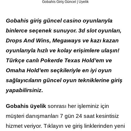
Gobahis Giriş Güncel | Üyelik
Gobahis giriş güncel casino oyunlarıyla
binlerce seçenek sunuyor. 3d slot oyunları,
Drops And Wins, Megaways ve kazı kazan
oyunlarıyla hızlı ve kolay erişimlere ulaşın!
Türkçe canlı Pokerde Texas Hold’em ve
Omaha Hold’em seçkileriyle en iyi oyun
sağlayıcıların güncel oyun tekniklerine giriş
yapabilirsiniz.
Gobahis üyelik
sonrası her işleminiz için
müşteri danışmanları 7 gün 24 saat kesintisiz
hizmet veriyor. Tıklayın ve giriş linklerinden yeni