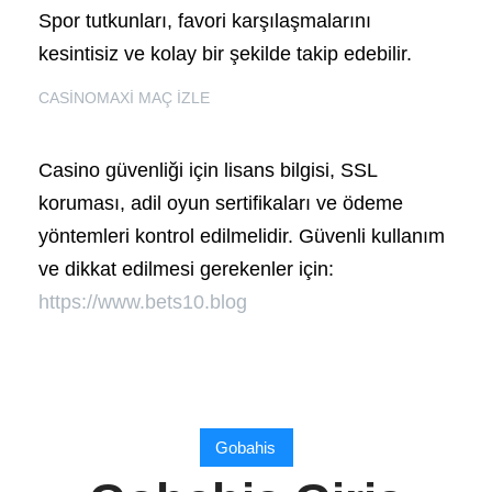
Spor tutkunları, favori karşılaşmalarını
kesintisiz ve kolay bir şekilde takip edebilir.
CASİNOMAXİ MAÇ İZLE
Casino güvenliği için lisans bilgisi, SSL
koruması, adil oyun sertifikaları ve ödeme
yöntemleri kontrol edilmelidir. Güvenli kullanım
ve dikkat edilmesi gerekenler için:
https://www.bets10.blog
Gobahis