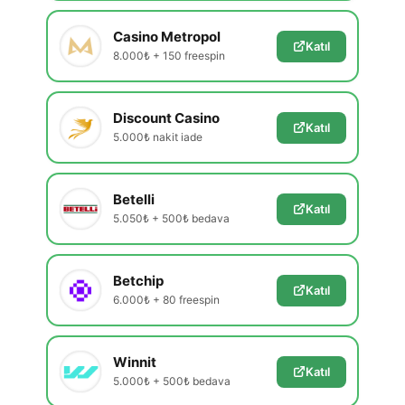
Casino Metropol
Katıl
8.000₺ + 150 freespin
Discount Casino
Katıl
5.000₺ nakit iade
Betelli
Katıl
5.050₺ + 500₺ bedava
Betchip
Katıl
6.000₺ + 80 freespin
Winnit
Katıl
5.000₺ + 500₺ bedava