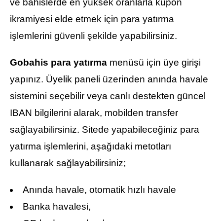
ve bahislerde en yüksek oranlarla kupon
ikramiyesi elde etmek için para yatırma
işlemlerini güvenli şekilde yapabilirsiniz.
Gobahis para yatırma
menüsü için üye girişi
yapınız. Üyelik paneli üzerinden anında havale
sistemini seçebilir veya canlı destekten güncel
IBAN bilgilerini alarak, mobilden transfer
sağlayabilirsiniz. Sitede yapabileceğiniz para
yatırma işlemlerini, aşağıdaki metotları
kullanarak sağlayabilirsiniz;
Anında havale, otomatik hızlı havale
Banka havalesi,