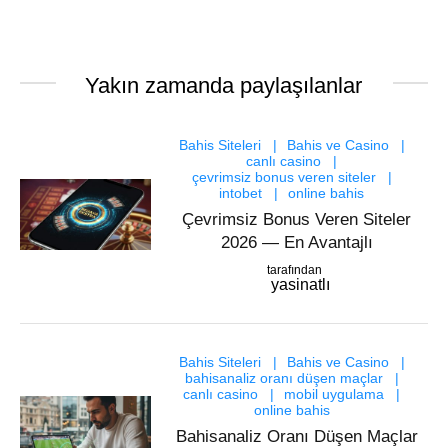
Yakın zamanda paylaşılanlar
Bahis Siteleri
Bahis ve Casino
canlı casino
çevrimsiz bonus veren siteler
intobet
online bahis
Çevrimsiz Bonus Veren Siteler
2026 — En Avantajlı
tarafından
yasinatlı
Bahis Siteleri
Bahis ve Casino
bahisanaliz oranı düşen maçlar
canlı casino
mobil uygulama
online bahis
Bahisanaliz Oranı Düşen Maçlar