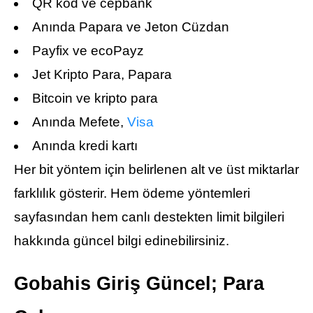
QR kod ve cepbank
Anında Papara ve Jeton Cüzdan
Payfix ve ecoPayz
Jet Kripto Para, Papara
Bitcoin ve kripto para
Anında Mefete,
Visa
Anında kredi kartı
Her bit yöntem için belirlenen alt ve üst miktarlar
farklılık gösterir. Hem ödeme yöntemleri
sayfasından hem canlı destekten limit bilgileri
hakkında güncel bilgi edinebilirsiniz.
Gobahis Giriş Güncel; Para