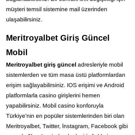
müşteri temsil sistemine mail üzerinden
ulaşabilirsiniz.
Meritroyalbet Giriş Güncel
Mobil
Meritroyalbet giriş güncel
adresleriyle mobil
sistemlerden ve tüm masa üstü platformlardan
erişim sağlayabilirsiniz. IOS erişimi ve Android
platformlarla casino girişlerini hemen
yapabilirsiniz. Mobil casino konforuyla
Türkiye’nin en popüler sistemlerinden biri olan
Meritroyalbet, Twitter, İnstagram, Facebook gibi