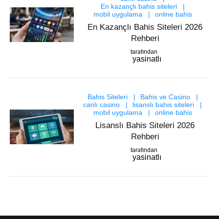
En kazançlı bahis siteleri
mobil uygulama
online bahis
En Kazançlı Bahis Siteleri 2026
Rehberi
tarafından
yasinatlı
Bahis Siteleri
Bahis ve Casino
canlı casino
lisanslı bahis siteleri
mobil uygulama
online bahis
Lisanslı Bahis Siteleri 2026
Rehberi
tarafından
yasinatlı