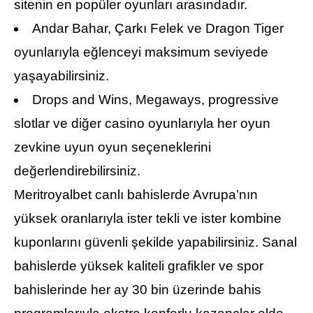
sitenin en popüler oyunları arasındadır.
Andar Bahar, Çarkı Felek ve Dragon Tiger
oyunlarıyla eğlenceyi maksimum seviyede
yaşayabilirsiniz.
Drops and Wins, Megaways, progressive
slotlar ve diğer casino oyunlarıyla her oyun
zevkine uyun oyun seçeneklerini
değerlendirebilirsiniz.
Meritroyalbet canlı bahislerde Avrupa’nın
yüksek oranlarıyla ister tekli ve ister kombine
kuponlarını güvenli şekilde yapabilirsiniz. Sanal
bahislerde yüksek kaliteli grafikler ve spor
bahislerinde her ay 30 bin üzerinde bahis