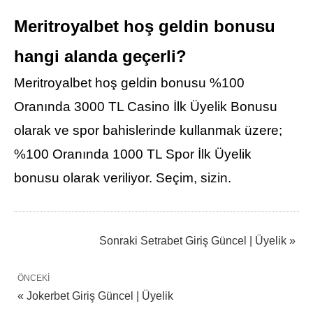
Meritroyalbet hoş geldin bonusu
hangi alanda geçerli?
Meritroyalbet hoş geldin bonusu %100
Oranında 3000 TL Casino İlk Üyelik Bonusu
olarak ve spor bahislerinde kullanmak üzere;
%100 Oranında 1000 TL Spor İlk Üyelik
bonusu olarak veriliyor. Seçim, sizin.
Sonraki
Setrabet Giriş Güncel | Üyelik »
ÖNCEKI
« Jokerbet Giriş Güncel | Üyelik