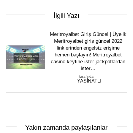
İlgili Yazı
Meritroyalbet Giriş Güncel | Üyelik
Meritroyalbet giriş güncel 2022
linklerinden engelsiz erişime
hemen başlayın! Meritroyalbet
casino keyfine ister jackpotlardan
ister…
tarafından
YASINATLI
Yakın zamanda paylaşılanlar