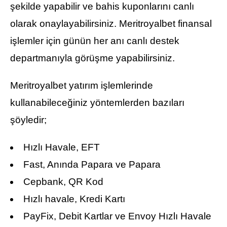
şekilde yapabilir ve bahis kuponlarını canlı
olarak onaylayabilirsiniz. Meritroyalbet finansal
işlemler için günün her anı canlı destek
departmanıyla görüşme yapabilirsiniz.
Meritroyalbet yatırım işlemlerinde
kullanabileceğiniz yöntemlerden bazıları
şöyledir;
Hızlı Havale, EFT
Fast, Anında Papara ve Papara
Cepbank, QR Kod
Hızlı havale, Kredi Kartı
PayFix, Debit Kartlar ve Envoy Hızlı Havale