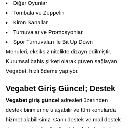
Diğer Oyunlar
Tombala ve Zeppelin
Kiron Sanallar
Turnuvalar ve Promosyonlar
Spor Turnuvaları ile Bit Up Down
Menüleri, eksiksiz nitelikte dizayn edilmiştir.
Kurumsal bahis şirketi olarak güven sağlayan
Vegabet, hızlı ödeme yapıyor.
Vegabet Giriş Güncel; Destek
Vegabet giriş güncel
adresleri üzerinden
destek birimlerine ulaşabilir ve tüm konularda
hizmet alabilirsiniz. Canlı destek ve mail destek