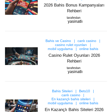
2026 Bahis Bonus Kampanyaları
Rehberi
tarafından
yasinatlı
Bahis ve Casino
canlı casino
casino rulet oyunları
mobil uygulama
online bahis
Casino Rulet Oyunları 2026
Rehberi
tarafından
yasinatlı
Bahis Siteleri
Bets10
canlı casino
En kazançlı bahis siteleri
mobil uygulama
online bahis
En Kazançlı Bahis Siteleri 2026