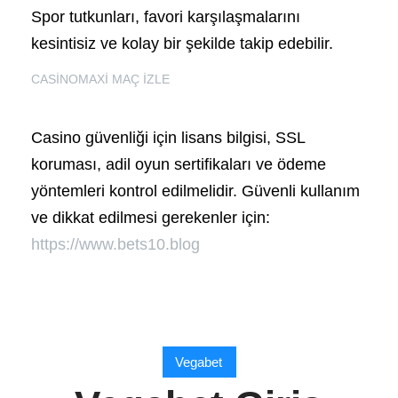
Spor tutkunları, favori karşılaşmalarını
kesintisiz ve kolay bir şekilde takip edebilir.
CASİNOMAXİ MAÇ İZLE
Casino güvenliği için lisans bilgisi, SSL
koruması, adil oyun sertifikaları ve ödeme
yöntemleri kontrol edilmelidir. Güvenli kullanım
ve dikkat edilmesi gerekenler için:
https://www.bets10.blog
Vegabet