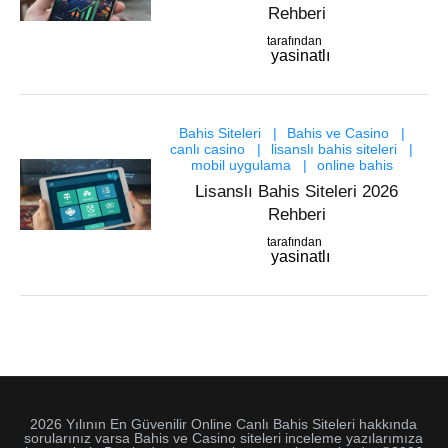
Rehberi
tarafından
yasinatlı
Bahis Siteleri
Bahis ve Casino
canlı casino
lisanslı bahis siteleri
mobil uygulama
online bahis
Lisanslı Bahis Siteleri 2026
Rehberi
tarafından
yasinatlı
2026 Yılının En Güvenilir Online Canlı Bahis Siteleri hakkında
sorularınız varsa Bahis ve Casino siteleri inceleme yazılarımıza