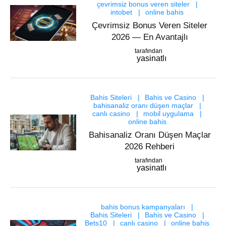
çevrimsiz bonus veren siteler
intobet
online bahis
Çevrimsiz Bonus Veren Siteler
2026 — En Avantajlı
tarafından
yasinatlı
Bahis Siteleri
Bahis ve Casino
bahisanaliz oranı düşen maçlar
canlı casino
mobil uygulama
online bahis
Bahisanaliz Oranı Düşen Maçlar
2026 Rehberi
tarafından
yasinatlı
bahis bonus kampanyaları
Bahis Siteleri
Bahis ve Casino
Bets10
canlı casino
online bahis