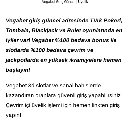
Vegabet Giriş Güncel | Üyelik
Vegabet giriş güncel adresinde Türk Pokeri,
Tombala, Blackjack ve Rulet oyunlarında en
iyiler var! Vegabet %100 bedava bonus ile
slotlarda %100 bedava çevrim ve
jackpotlarda en yüksek ikramiyelere hemen
başlayın!
Vegabet 3d slotlar ve sanal bahislerde
kazandıran oranlara güvenli giriş yapabilirsiniz.
Çevrim içi üyelik işlemi için hemen linkten giriş
yapın!