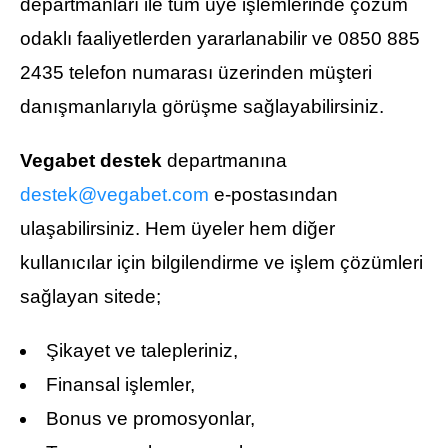
departmanları ile tüm üye işlemlerinde çözüm
odaklı faaliyetlerden yararlanabilir ve 0850 885
2435 telefon numarası üzerinden müşteri
danışmanlarıyla görüşme sağlayabilirsiniz.
Vegabet destek
departmanına
destek@vegabet.com
e-postasından
ulaşabilirsiniz. Hem üyeler hem diğer
kullanıcılar için bilgilendirme ve işlem çözümleri
sağlayan sitede;
Şikayet ve talepleriniz,
Finansal işlemler,
Bonus ve promosyonlar,